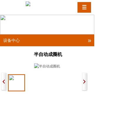
»
设备中心
半自动成圈机