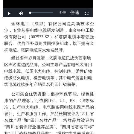
金杯电工（成都）有限公司是
高新技术企
业，
专业从事电线电缆研发制造
，由金杯电工股
份有限公司（002533.SZ）和塔牌电缆本着强强
联合、优势互补原则共同投资组建，旗下拥有金
杯电缆、塔牌电缆两大知名品牌。
经过多年岁月沉淀，塔牌电缆已成为西南地
区声名遐迩的品牌。公司主导产品有电气装备用
电线电缆、低压电力电缆、控制电缆、柔性矿物
绝缘防火电缆、橡套电缆等，其中电气装备用电
线电缆连续多年产销量名列四川省前茅。
公司集合优势资源，倡导环保节能、绿色健
康的产品理念，可依据IEC、UL、BS、GB等标
准，进行电力电缆、电气装备用电线电缆产品的
设计、生产和服务工作。产品长期被评为“四川省
名优产品”和“四川名牌产品”，塔牌品牌被评为
“四川省装饰行业推荐品牌”、“四川省著名商标”
和“四川省畅销商品品牌”，“塔牌”线缆先后在天