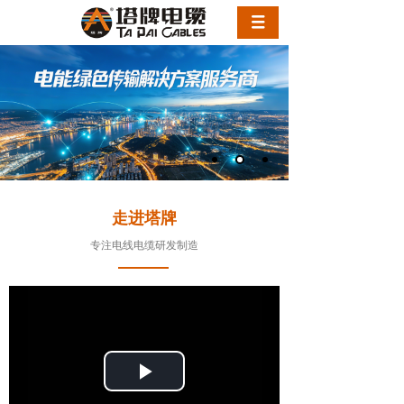
走进塔牌
专注电线电缆研发制造