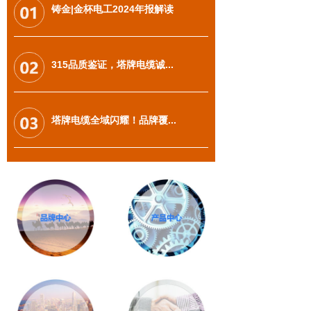
铸金|金杯电工2024年报解读
共识·共创｜塔牌电缆召开第二届第六次
职工代表大会共识·共创｜塔牌电缆召开
第二届第六次职工代表大会
315品质鉴证，塔牌电缆诚...
塔牌电缆全域闪耀！品牌覆...