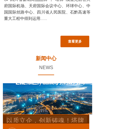
府国际机场、天府国际会议中心、
环球中心、
中
国国际丝路中心、
四川省人民医院、石黔高速
等
重大工程中得到运用......
查看更多
新闻中心
NEWS
以质立企，创新铸魂！塔牌
电缆领航线缆智造新未来