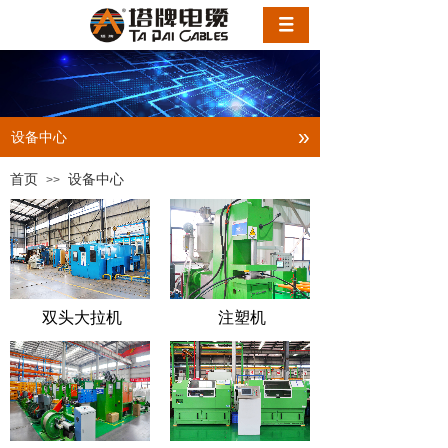
»
设备中心
首页
设备中心
>>
双头大拉机
注塑机