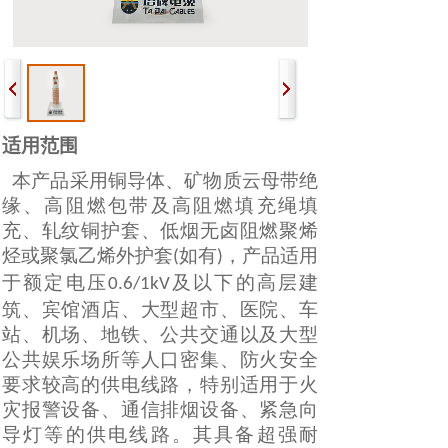
适用范围
本产品采用铜导体、矿物质云母带绝
缘、高阻燃包带及高阻燃填充绳填
充、轧纹铜护套、低烟无卤阻燃聚烯
烃或聚氯乙烯外护套
如有
，产品适用
(
)
于额定电压
及以下的高层建
0.6/1kV
筑、宾馆酒店、大型超市、医院、车
站、机场、地铁、公共交通以及大型
公共娱乐场所等人口密集、防火安全
要求较高的供电线路，特别适用于火
灾报警设备、通信排烟设备、紧急向
导灯等的供电线路。其具备超强耐